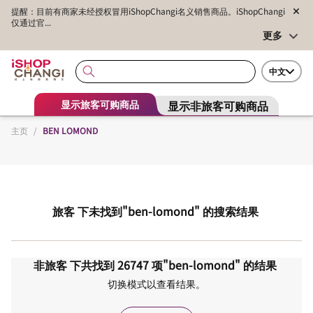
提醒：目前有商家未经授权冒用iShopChangi名义销售商品。iShopChangi
仅通过官...
更多
中文
显示非旅客可购商品
显示旅客可购商品
主页
/
BEN LOMOND
旅客
下未找到
"ben-lomond"
的搜索结果
非旅客
下共找到
26747
项
"ben-lomond"
的结果
切换模式以查看结果。