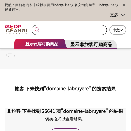
提醒：目前有商家未经授权冒用iShopChangi名义销售商品。iShopChangi
仅通过官...
更多
中文
显示非旅客可购商品
显示旅客可购商品
主页
/
旅客
下未找到
"domaine-labruyere"
的搜索结果
非旅客
下共找到
26641
项
"domaine-labruyere"
的结果
切换模式以查看结果。