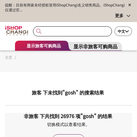
提醒：目前有商家未经授权冒用iShopChangi名义销售商品。iShopChangi
仅通过官...
更多
中文
显示非旅客可购商品
显示旅客可购商品
主页
/
旅客
下未找到
"gosh"
的搜索结果
非旅客
下共找到
26976
项
"gosh"
的结果
切换模式以查看结果。