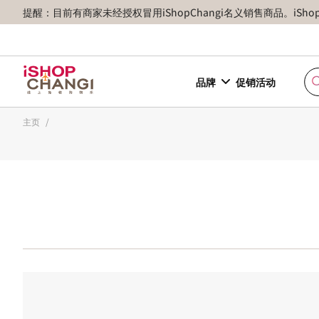
提醒：目前有商家未经授权冒用iShopChangi名义销售商品。iSh
品牌
促销活动
主页
/