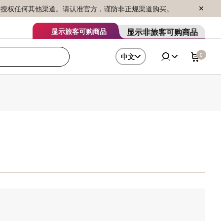
序销售，未授权任何其他渠道。请认准官方，谨防非正规渠道购买。
显示非旅客可购商品
显示旅客可购商品
0
中文