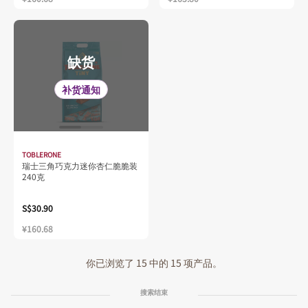
缺货
补货通知
TOBLERONE
瑞士三角巧克力迷你杏仁脆脆装
240克
S$30.90
¥160.68
你已浏览了 15 中的 15 项产品。
搜索结束