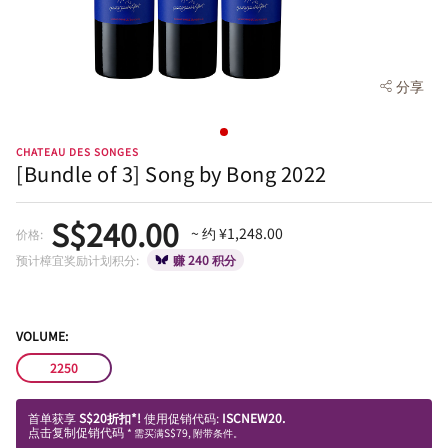
分享
CHATEAU DES SONGES
[Bundle of 3] Song by Bong 2022
S$240.00
~ 约 ¥1,248.00
价格:
预计樟宜奖励计划积分:
赚 240 积分
VOLUME:
2250
首单获享
S$20折扣*!
使用促销代码:
ISCNEW20.
点击复制促销代码
* 需买满S$79, 附带条件。