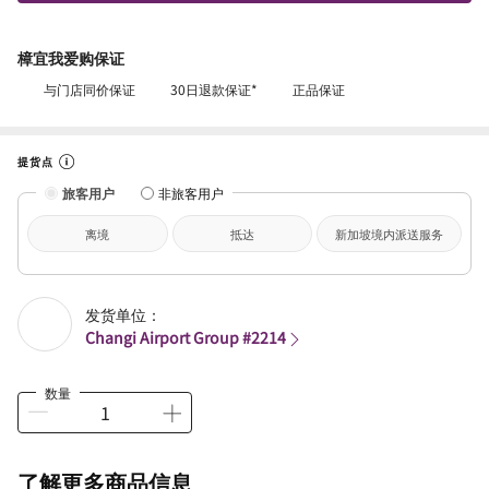
樟宜我爱购保证
与门店同价保证
30日退款保证*
正品保证
提货点
旅客用户
非旅客用户
离境
抵达
新加坡境内派送服务
发货单位：
Changi Airport Group #2214
数量
了解更多商品信息