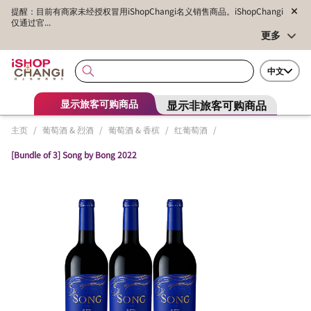
提醒：目前有商家未经授权冒用iShopChangi名义销售商品。iShopChangi
仅通过官...
更多
中文
显示非旅客可购商品
显示旅客可购商品
主页
/
葡萄酒 & 烈酒
/
葡萄酒 & 香槟
/
红葡萄酒
/
[Bundle of 3] Song by Bong 2022