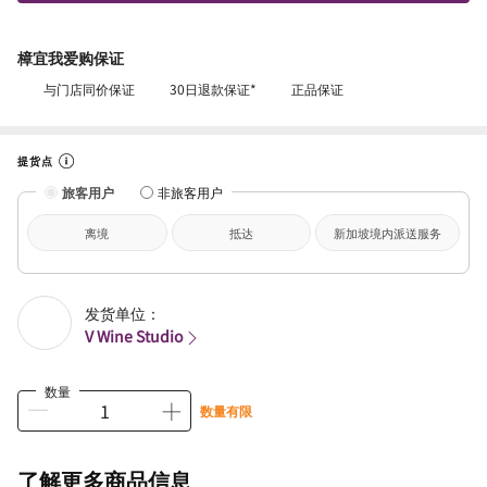
樟宜我爱购保证
与门店同价保证
30日退款保证*
正品保证
提货点
旅客用户
非旅客用户
离境
抵达
新加坡境内派送服务
发货单位：
V Wine Studio
数量
数量有限
了解更多商品信息