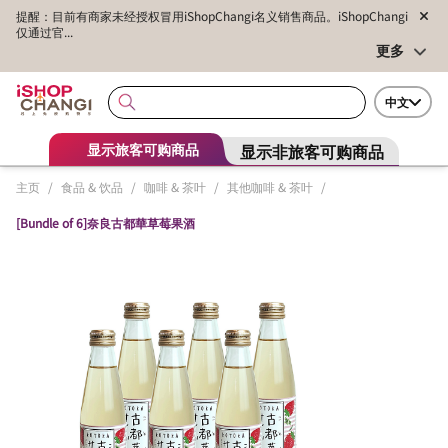
提醒：目前有商家未经授权冒用iShopChangi名义销售商品。iShopChangi
仅通过官...
更多
中文
显示非旅客可购商品
显示旅客可购商品
主页
/
食品 & 饮品
/
咖啡 & 茶叶
/
其他咖啡 & 茶叶
/
[Bundle of 6]奈良古都華草莓果酒