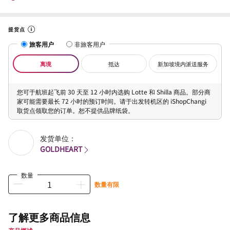
提货点
旅客用户
非旅客用户
离境
抵达
新加坡境内派送服务
您可于航班起飞前 30 天至 12 小时内选购 Lotte 和 Shilla 商品。部分商
家可能需要最长 72 小时的预订时间。请于出发转机区的 iShopChangi
取货点领取您的订单。恕不提供品牌纸袋。
发货单位：
GOLDHEART
数量
数量有限
了解更多商品信息