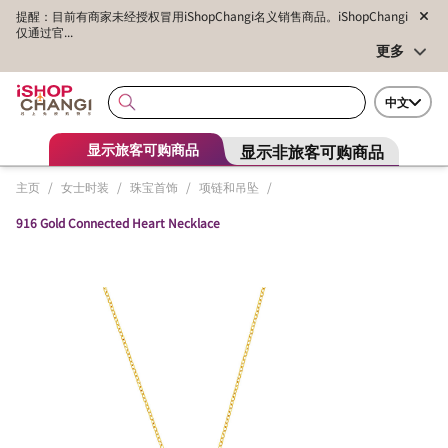
提醒：目前有商家未经授权冒用iShopChangi名义销售商品。iShopChangi
仅通过官...
更多
中文
显示非旅客可购商品
显示旅客可购商品
主页
/
女士时装
/
珠宝首饰
/
项链和吊坠
/
916 Gold Connected Heart Necklace