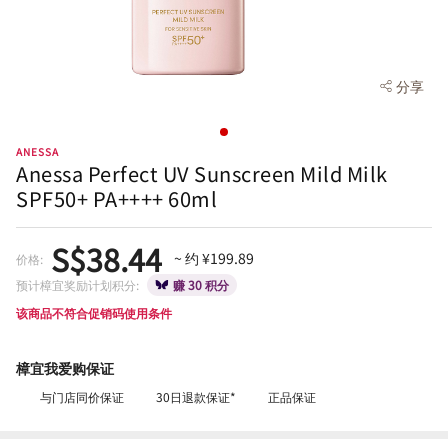
分享
ANESSA
Anessa Perfect UV Sunscreen Mild Milk
SPF50+ PA++++ 60ml
S$38.44
~ 约 ¥199.89
价格:
预计樟宜奖励计划积分:
赚 30 积分
该商品不符合促销码使用条件
樟宜我爱购保证
与门店同价保证
30日退款保证*
正品保证