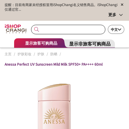
提醒：目前有商家未经授权冒用iShopChangi名义销售商品。iShopChangi
仅通过官...
更多
中文
显示非旅客可购商品
显示旅客可购商品
主页
/
护肤彩妆
/
护肤
/
防晒
/
Anessa Perfect UV Sunscreen Mild Milk SPF50+ PA++++ 60ml