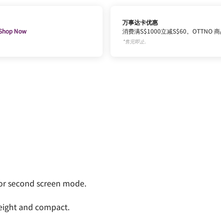
万事达卡优惠
Shop Now
消费满S$1000立减S$60。OTTNO
*售完即止.
or second screen mode.
weight and compact.