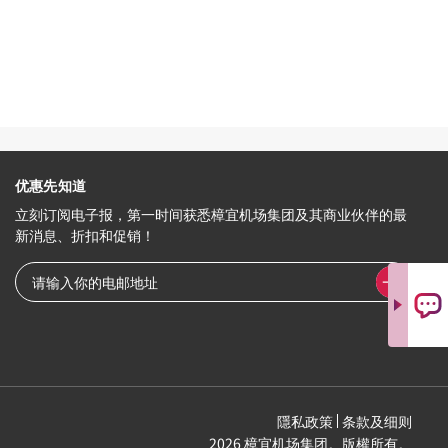
优惠先知道
立刻订阅电子报，第一时间获悉樟宜机场集团及其商业伙伴的最
新消息、折扣和促销！
隱私政策
条款及细则
2026 樟宜机场集团。版權所有。