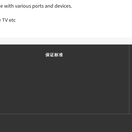
e with various ports and devices.
 TV etc
保证标准