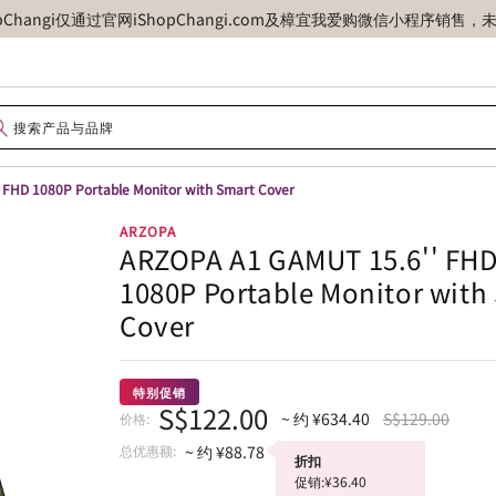
opChangi仅通过官网iShopChangi.com及樟宜我爱购微信小程
 FHD 1080P Portable Monitor with Smart Cover
ARZOPA
ARZOPA A1 GAMUT 15.6'' FH
1080P Portable Monitor with
Cover
特别促销
S$122.00
~ 约 ¥634.40
S$129.00
价格:
总优惠额:
~ 约 ¥88.78
折扣
促销:¥36.40