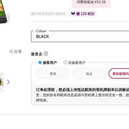
消费税吸收:¥52.38
预计樟宜奖励计划积分:
赚 120 积分
Colour
分享
提货点
旅客用户
非旅客用户
离境
抵达
新加坡境内
订单处理前，您必须上传抵达航班的登机牌副本以供验
意，您的姓名和航班信息必须与登机牌上显示的完全一致。
牌纸袋。