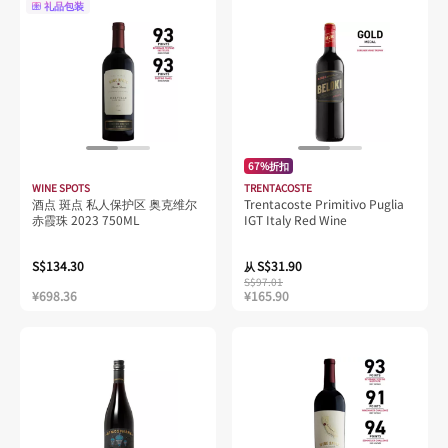
礼品包装
67%折扣
WINE SPOTS
TRENTACOSTE
酒点 斑点 私人保护区 奥克维尔
Trentacoste Primitivo Puglia
赤霞珠 2023 750ML
IGT Italy Red Wine
S$134.30
S$31.90
从
S$97.01
¥698.36
¥165.90