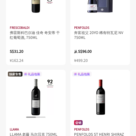
FRESCOBALDI
PENFOLDS
弗雷斯科巴尔迪 佳奇 奇安蒂 干
奔富祖父 20YO 稀有特瓦尼 NV
红葡萄酒, 750ML
750ML
S$31.20
S$96.00
从
¥162.24
¥499.20
独家专售
礼品包装
礼品包装
促销
LLAMA
PENFOLDS
LLAMA 老藤 马尔贝克 750ML
PENFOLDS ST HENRI SHIRAZ