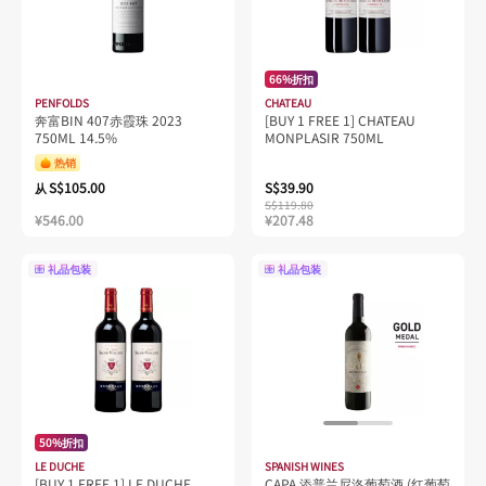
66%折扣
PENFOLDS
CHATEAU
奔富BIN 407赤霞珠 2023
[BUY 1 FREE 1] CHATEAU
750ML 14.5%
MONPLASIR 750ML
热销
S$105.00
S$39.90
从
S$119.80
¥546.00
¥207.48
礼品包装
礼品包装
50%折扣
LE DUCHE
SPANISH WINES
[BUY 1 FREE 1] LE DUCHE
CAPA 添普兰尼洛葡萄酒 (红葡萄