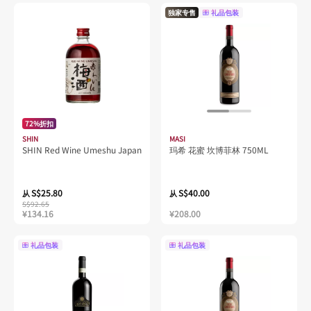
独家专售
礼品包装
72%折扣
SHIN
MASI
SHIN Red Wine Umeshu Japan
玛希 花蜜 坎博菲林 750ML
S$25.80
S$40.00
从
从
S$92.65
¥134.16
¥208.00
礼品包装
礼品包装