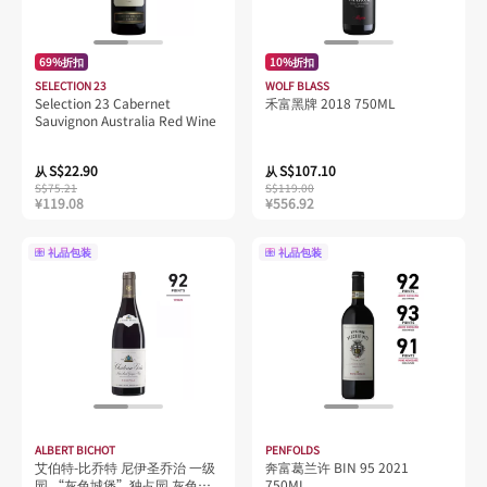
69%折扣
10%折扣
SELECTION 23
WOLF BLASS
Selection 23 Cabernet
禾富黑牌 2018 750ML
Sauvignon Australia Red Wine
S$22.90
S$107.10
从
从
S$75.21
S$119.00
¥119.08
¥556.92
礼品包装
礼品包装
ALBERT BICHOT
PENFOLDS
艾伯特-比乔特 尼伊圣乔治 一级
奔富葛兰许 BIN 95 2021
园 “灰色城堡”独占园 灰色城
750ML