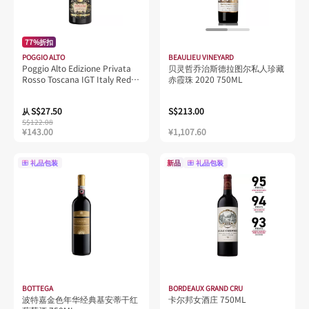
77%折扣
POGGIO ALTO
BEAULIEU VINEYARD
Poggio Alto Edizione Privata
贝灵哲乔治斯德拉图尔私人珍藏
Rosso Toscana IGT Italy Red
赤霞珠 2020 750ML
Wine
S$27.50
S$213.00
从
S$122.08
¥143.00
¥1,107.60
礼品包装
新品
礼品包装
BOTTEGA
BORDEAUX GRAND CRU
波特嘉金色年华经典基安蒂干红
卡尔邦女酒庄 750ML