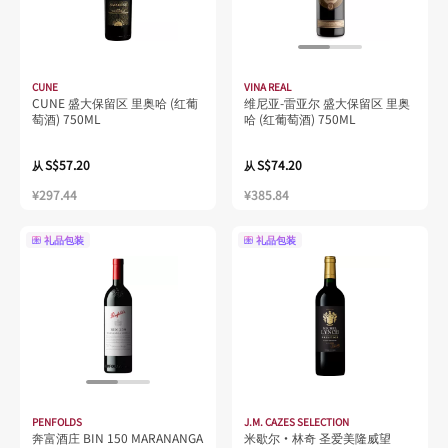
CUNE
VINA REAL
CUNE 盛大保留区 里奥哈 (红葡
维尼亚-雷亚尔 盛大保留区 里奥
萄酒) 750ML
哈 (红葡萄酒) 750ML
S$57.20
S$74.20
从
从
¥297.44
¥385.84
礼品包装
礼品包装
PENFOLDS
J.M. CAZES SELECTION
奔富酒庄 BIN 150 MARANANGA
米歇尔·林奇 圣爱美隆威望