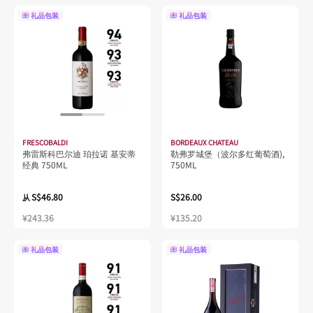
礼品包装
礼品包装
FRESCOBALDI
BORDEAUX CHATEAU
弗雷斯科巴尔迪 珀拉诺 基安蒂
勒弗罗城堡（波尔多红葡萄酒),
经典 750ML
750ML
S$46.80
S$26.00
从
¥243.36
¥135.20
礼品包装
礼品包装