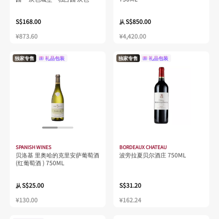
堡 (勃艮第红酒), 2022, 13.5%,
750ML, 13.5%
S$168.00
S$850.00
从
¥873.60
¥4,420.00
独家专售
礼品包装
独家专售
礼品包装
SPANISH WINES
BORDEAUX CHATEAU
贝洛基 里奥哈的克里安萨葡萄酒
波旁拉夏贝尔酒庄 750ML
(红葡萄酒 ) 750ML
S$25.00
S$31.20
从
¥130.00
¥162.24