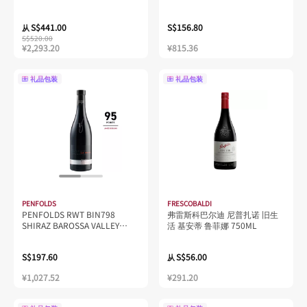
S$441.00
S$156.80
从
S$520.00
¥2,293.20
¥815.36
礼品包装
礼品包装
PENFOLDS
FRESCOBALDI
PENFOLDS RWT BIN798
弗雷斯科巴尔迪 尼普扎诺 旧生
SHIRAZ BAROSSA VALLEY
活 基安蒂 鲁菲娜 750ML
2021 14.5% 750ML
S$197.60
S$56.00
从
¥1,027.52
¥291.20