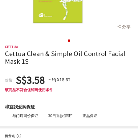
分享
CETTUA
Cettua Clean & Simple Oil Control Facial
Mask 1S
S$3.58
~ 约 ¥18.62
价格:
该商品不符合促销码使用条件
樟宜我爱购保证
与门店同价保证
30日退款保证*
正品保证
提货点