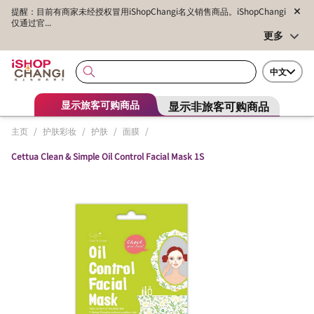
提醒：目前有商家未经授权冒用iShopChangi名义销售商品。iShopChangi
仅通过官...
更多
中文
显示非旅客可购商品
显示旅客可购商品
主页
/
护肤彩妆
/
护肤
/
面膜
/
Cettua Clean & Simple Oil Control Facial Mask 1S