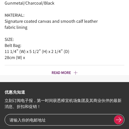
Gunmetal/Charcoal/Black
MATERIAL:
Signature coated canvas and smooth calf leather
fabric lining
SIZE:
Belt Bag:
11 1/4" (W) x 5 1/2" (H) x 2 1/4" (D)
28cm (W) x
READ MORE
优惠先知道
立刻订阅电子报，第一时间获悉樟宜机场集团及其商业伙伴的最新
消息、折扣和促销！