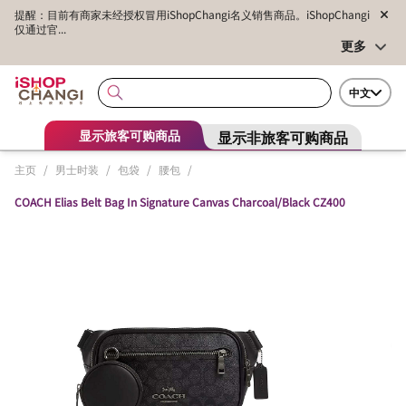
提醒：目前有商家未经授权冒用iShopChangi名义销售商品。iShopChangi
仅通过官...
更多
中文
显示非旅客可购商品
显示旅客可购商品
主页
/
男士时装
/
包袋
/
腰包
/
COACH Elias Belt Bag In Signature Canvas Charcoal/Black CZ400