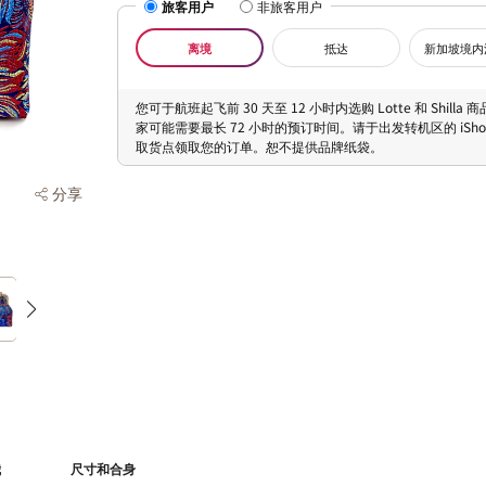
旅客用户
非旅客用户
离境
抵达
新加坡境内
您可于航班起飞前 30 天至 12 小时内选购 Lotte 和 Shilla
家可能需要最长 72 小时的预订时间。请于出发转机区的 iShopC
取货点领取您的订单。恕不提供品牌纸袋。
分享
我
尺寸和合身