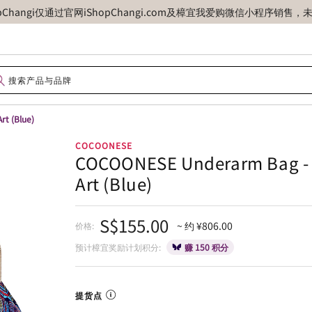
opChangi仅通过官网iShopChangi.com及樟宜我爱购微信小程
t (Blue)
COCOONESE
COCOONESE Underarm Bag - 
Art (Blue)
S$155.00
~ 约 ¥806.00
价格:
预计樟宜奖励计划积分:
赚 150 积分
提货点