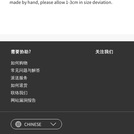
made by hand, please allow 1-3cm in size deviation.
需要协助?
关注我们
如何购物
常见问题与解答
派送服务
如何退货
联络我们
网站漏洞报告
CHINESE