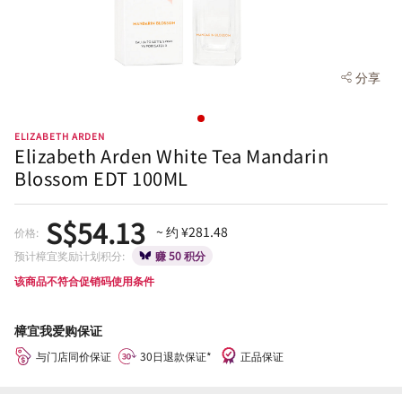
分享
ELIZABETH ARDEN
Elizabeth Arden White Tea Mandarin
Blossom EDT 100ML
S$54.13
~ 约 ¥281.48
价格:
预计樟宜奖励计划积分:
赚 50 积分
该商品不符合促销码使用条件
樟宜我爱购保证
与门店同价保证
30日退款保证*
正品保证