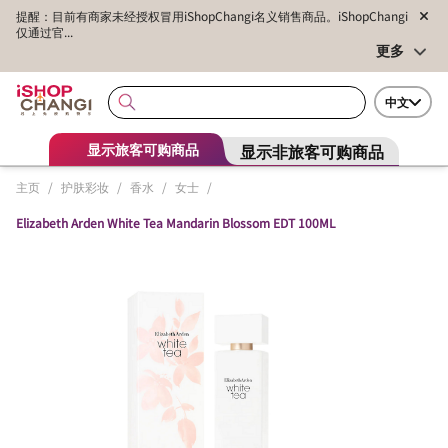
提醒：目前有商家未经授权冒用iShopChangi名义销售商品。iShopChangi
仅通过官...
更多
中文
显示非旅客可购商品
显示旅客可购商品
主页
/
护肤彩妆
/
香水
/
女士
/
Elizabeth Arden White Tea Mandarin Blossom EDT 100ML