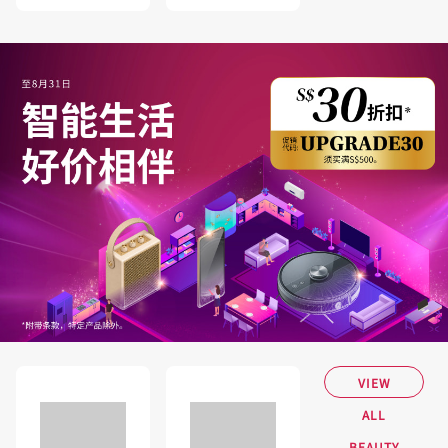
VIEW
ALL
BEAUTY