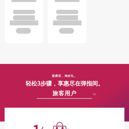
逛樟宜，淘好礼。
轻松3步骤，享惠尽在弹指间。
旅客用户