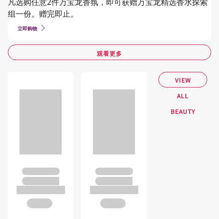
凡选购任意2件万宝龙香氛，即可获赠万宝龙精选香水探索
组一份。赠完即止。
立即购物
观看更多
VIEW
ALL
BEAUTY