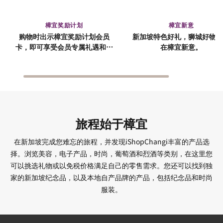
樟宜奖励计划
樟宜新意
购物时出示樟宜奖励计划会员
新加坡特色好礼，狮城好物，
卡，即可享受会员专属礼遇和优
在樟宜新意。
惠。
旅程始于樟宜
在新加坡完成您难忘的旅程，并发现iShopChangi丰富的产品选
择。浏览美容，电子产品，时尚，葡萄酒和烈酒等类别，在这里您
可以挑选礼物或以免税价格满足自己的零售需求。您还可以找到独
家的新加坡纪念品，以及本地自产品牌的产品，包括纪念品和时尚
服装。