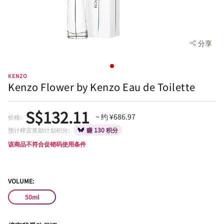
分享
KENZO
Kenzo Flower by Kenzo Eau de Toilette
S$132.11
~ 约 ¥686.97
价格:
预计樟宜奖励计划积分:
赚 130 积分
该商品不符合促销码使用条件
VOLUME:
50ml