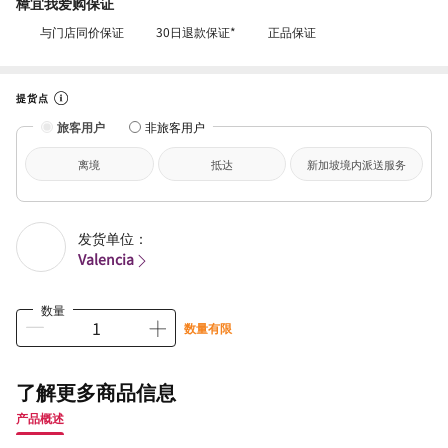
樟宜我爱购保证
与门店同价保证
30日退款保证*
正品保证
提货点
旅客用户
非旅客用户
离境
抵达
新加坡境内派送服务
发货单位：
Valencia
数量
数量有限
了解更多商品信息
产品概述