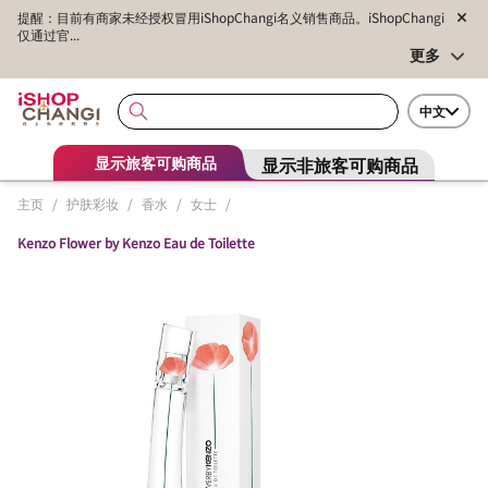
提醒：目前有商家未经授权冒用iShopChangi名义销售商品。iShopChangi
仅通过官...
更多
中文
显示非旅客可购商品
显示旅客可购商品
主页
/
护肤彩妆
/
香水
/
女士
/
Kenzo Flower by Kenzo Eau de Toilette