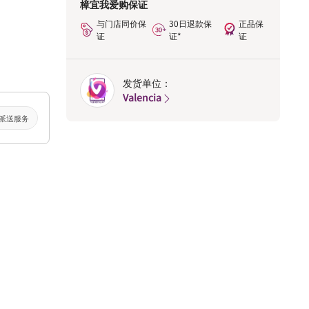
樟宜我爱购保证
与门店同价保
30日退款保
正品保
证
证*
证
发货单位：
Valencia
派送服务