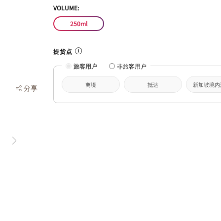
VOLUME:
250ml
提货点
旅客用户
非旅客用户
离境
抵达
新加坡境内
分享