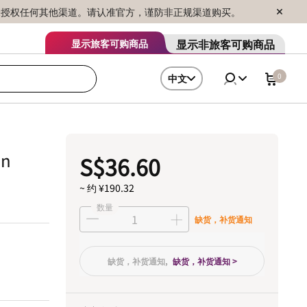
序销售，未授权任何其他渠道。请认准官方，谨防非正规渠道购买。
显示非旅客可购商品
显示旅客可购商品
0
中文
in
S$36.60
~ 约 ¥190.32
数量
缺货，补货通知
缺货，补货通知,
缺货，补货通知 >