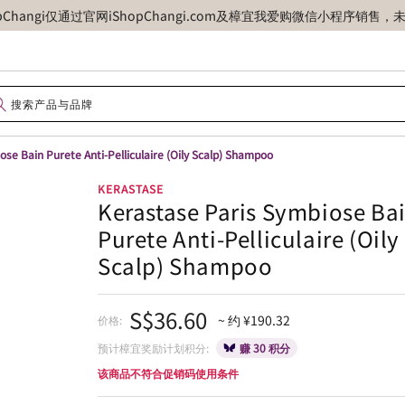
opChangi仅通过官网iShopChangi.com及樟宜我爱购微信小程
se Bain Purete Anti-Pelliculaire (Oily Scalp) Shampoo
KERASTASE
Kerastase Paris Symbiose Ba
Purete Anti-Pelliculaire (Oily
Scalp) Shampoo
S$36.60
~ 约 ¥190.32
价格:
预计樟宜奖励计划积分:
赚 30 积分
该商品不符合促销码使用条件