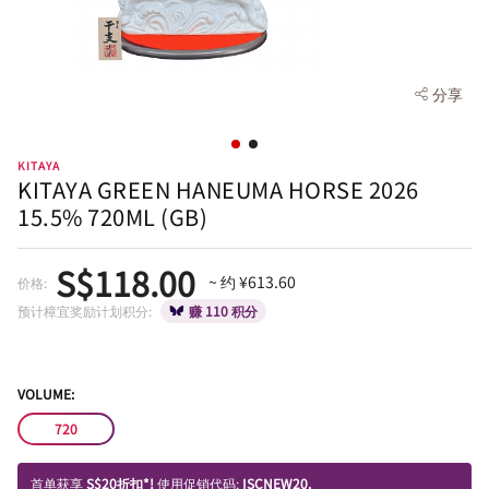
分享
KITAYA
KITAYA GREEN HANEUMA HORSE 2026
15.5% 720ML (GB)
S$118.00
~ 约 ¥613.60
价格:
预计樟宜奖励计划积分:
赚 110 积分
VOLUME:
720
首单获享
S$20折扣*!
使用促销代码:
ISCNEW20.