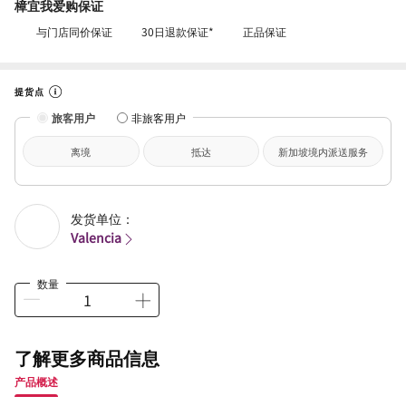
樟宜我爱购保证
与门店同价保证
30日退款保证*
正品保证
提货点
旅客用户
非旅客用户
离境
抵达
新加坡境内派送服务
发货单位：
Valencia
数量
了解更多商品信息
产品概述