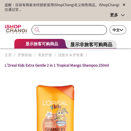
提醒：目前有商家未经授权冒用iShopChangi名义销售商品。iShopChangi
仅通过官...
更多
中文
显示非旅客可购商品
显示旅客可购商品
主页
/
护肤彩妆
/
美发护发
/
洗发水 & 护发素
/
L'Oreal Kids Extra Gentle 2 in 1 Tropical Mango Shampoo 250ml