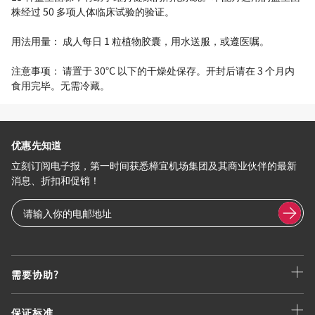
株经过 50 多项人体临床试验的验证。
用法用量： 成人每日 1 粒植物胶囊，用水送服，或遵医嘱。
注意事项： 请置于 30°C 以下的干燥处保存。开封后请在 3 个月内
食用完毕。无需冷藏。
优惠先知道
立刻订阅电子报，第一时间获悉樟宜机场集团及其商业伙伴的最新
消息、折扣和促销！
需要协助?
保证标准