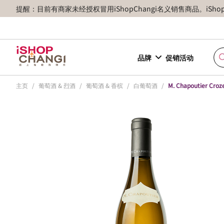
提醒：目前有商家未经授权冒用iShopChangi名义销售商品。iSh
品牌
促销活动
主页
/
葡萄酒 & 烈酒
/
葡萄酒 & 香槟
/
白葡萄酒
/
M. Chapoutier Croz