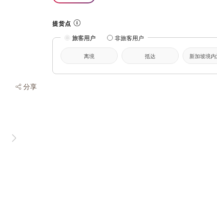
提货点
旅客用户
非旅客用户
离境
抵达
新加坡境内
分享