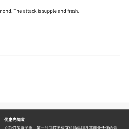
lmond. The attack is supple and fresh.
优惠先知道
立刻订阅电子报，第一时间获悉樟宜机场集团及其商业伙伴的最