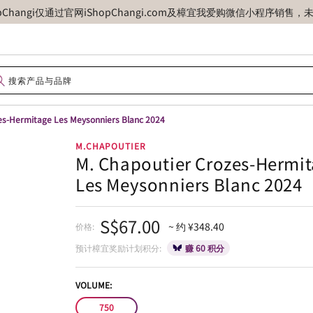
opChangi仅通过官网iShopChangi.com及樟宜我爱购微信小程
es-Hermitage Les Meysonniers Blanc 2024
M.CHAPOUTIER
M. Chapoutier Crozes-Hermi
Les Meysonniers Blanc 2024
S$67.00
~ 约 ¥348.40
价格:
预计樟宜奖励计划积分:
赚 60 积分
VOLUME:
750