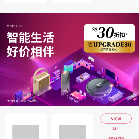
VIEW
ALL
BEAUTY