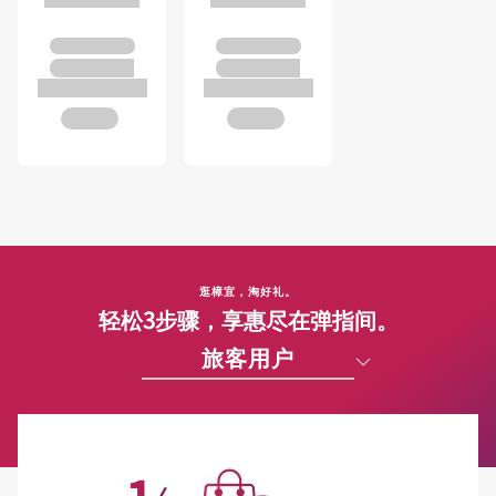
逛樟宜，淘好礼。
轻松3步骤，享惠尽在弹指间。
旅客用户