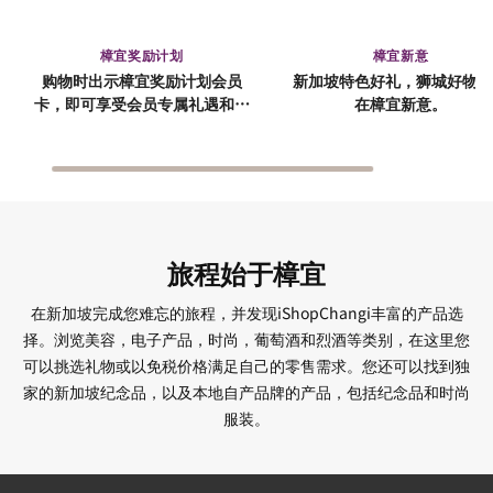
樟宜奖励计划
樟宜新意
购物时出示樟宜奖励计划会员
新加坡特色好礼，狮城好物，
卡，即可享受会员专属礼遇和优
在樟宜新意。
惠。
旅程始于樟宜
在新加坡完成您难忘的旅程，并发现iShopChangi丰富的产品选
择。浏览美容，电子产品，时尚，葡萄酒和烈酒等类别，在这里您
可以挑选礼物或以免税价格满足自己的零售需求。您还可以找到独
家的新加坡纪念品，以及本地自产品牌的产品，包括纪念品和时尚
服装。