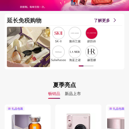
延长免税购物
了解更多
SK-II
雅诗兰黛
娇韵诗
Sulwhasoo
海蓝之谜
赫莲娜
夏季亮点
畅销品
新品上市
礼品包装
礼品包装