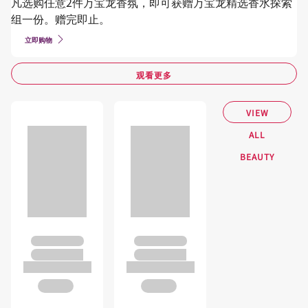
凡选购任意2件万宝龙香氛，即可获赠万宝龙精选香水探索
组一份。赠完即止。
立即购物
观看更多
VIEW
ALL
BEAUTY