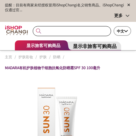
提醒：目前有商家未经授权冒用iShopChangi名义销售商品。iShopChangi
仅通过官...
更多
中文
显示非旅客可购商品
显示旅客可购商品
主页
/
护肤彩妆
/
护肤
/
防晒
/
MADARA有机护肤植物干细胞抗氧化防晒霜SPF 30 100毫升