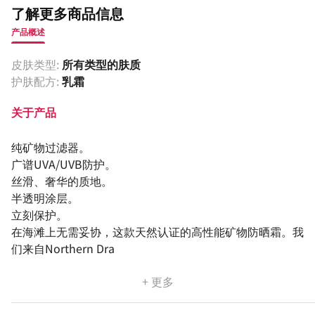
了解更多商品信息
产品概述
皮肤类型:
所有类型的肤质
护肤配方:
乳霜
关于产品
纯矿物过滤器。
广谱UVA/UVB防护。
丝滑、奢华的质地。
半透明涂层。
立刻保护。
在海滩上无需妥协，这款天然认证的高性能矿物防晒霜。我
们来自Northern Dra
+ 更多