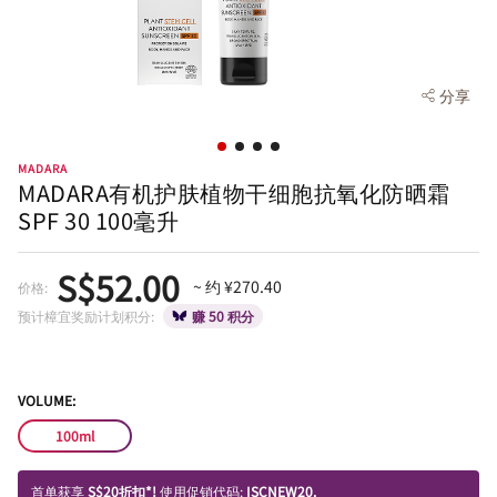
分享
MADARA
MADARA有机护肤植物干细胞抗氧化防晒霜
SPF 30 100毫升
S$52.00
~ 约 ¥270.40
价格:
预计樟宜奖励计划积分:
赚 50 积分
VOLUME:
100ml
首单获享
S$20折扣*!
使用促销代码:
ISCNEW20.