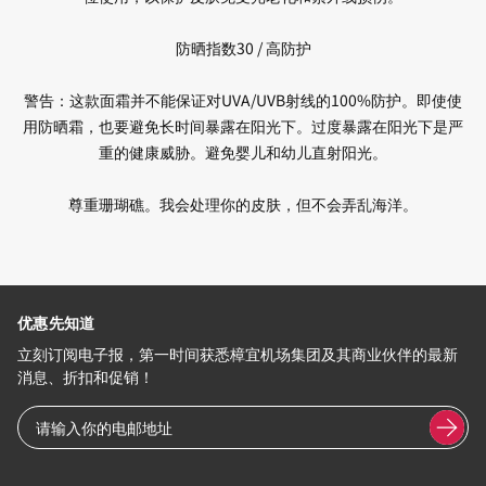
防晒指数30 / 高防护
警告：这款面霜并不能保证对UVA/UVB射线的100%防护。即使使
用防晒霜，也要避免长时间暴露在阳光下。过度暴露在阳光下是严
重的健康威胁。避免婴儿和幼儿直射阳光。
尊重珊瑚礁。我会处理你的皮肤，但不会弄乱海洋。
优惠先知道
立刻订阅电子报，第一时间获悉樟宜机场集团及其商业伙伴的最新
消息、折扣和促销！