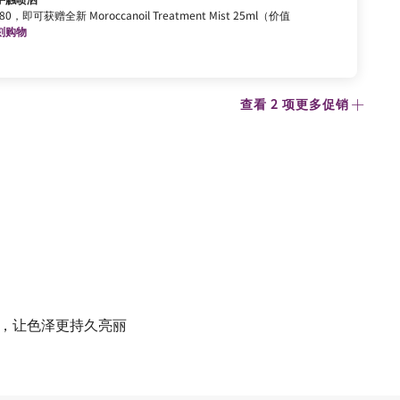
，即可获赠全新 Moroccanoil Treatment Mist 25ml（价值
刻购物
查看 2 项更多促销
色，让色泽更持久亮丽