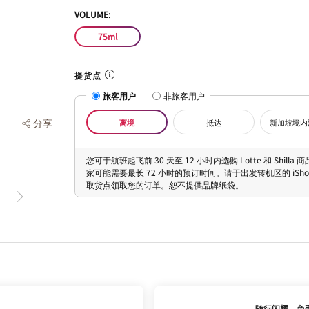
VOLUME:
75ml
提货点
旅客用户
非旅客用户
分享
离境
抵达
新加坡境内
您可于航班起飞前 30 天至 12 小时内选购 Lotte 和 Shilla
家可能需要最长 72 小时的预订时间。请于出发转机区的 iShopC
取货点领取您的订单。恕不提供品牌纸袋。
随行闪耀，免