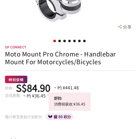
分享
SP CONNECT
Moto Mount Pro Chrome - Handlebar
Mount For Motorcycles/Bicycles
特别促销
S$84.90
~ 约 ¥441.48
价格:
总优惠额:
~ 约 ¥36.45
折扣
消费税吸收:¥36.45
预计樟宜奖励计划积分:
赚 80 积分