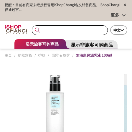
提醒：目前有商家未经授权冒用iShopChangi名义销售商品。iShopChangi
仅通过官...
更多
中文
显示非旅客可购商品
显示旅客可购商品
主页
/
护肤彩妆
/
护肤
/
面霜 & 喷雾
/
無油超保濕乳液 100ml