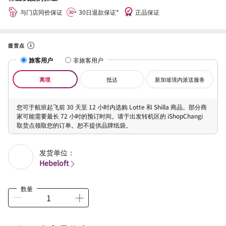
与门店同价保证
30日退款保证*
正品保证
提货点
旅客用户
非旅客用户
离境
抵达
新加坡境内派送服务
您可于航班起飞前 30 天至 12 小时内选购 Lotte 和 Shilla 商品。部分商
家可能需要最长 72 小时的预订时间。请于出发转机区的 iShopChangi
取货点领取您的订单。恕不提供品牌纸袋。
发货单位：
Hebeloft
数量