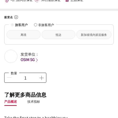
提货点
旅客用户
非旅客用户
离境
抵达
新加坡境内派送服务
发货单位：
OSIM SG
数量
了解更多商品信息
产品概述
技术指标
Take the firsst step to a healthier you