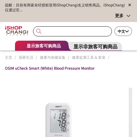
提醒：目前有商家未经授权冒用iShopChangi名义销售商品。iShopChangi
仅通过官...
更多
中文
显示非旅客可购商品
显示旅客可购商品
主页
/
居家生活
/
健康与保健设备
/
健康监测工具 & 套装
/
OSIM uCheck Smart (White) Blood Pressure Monitor