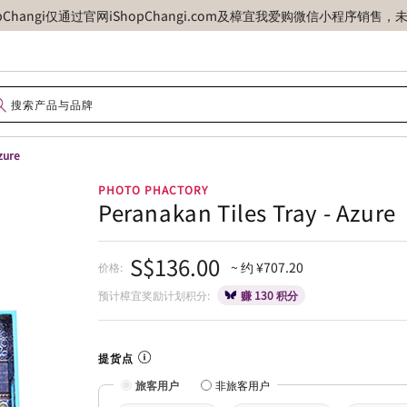
opChangi仅通过官网iShopChangi.com及樟宜我爱购微信小程
zure
PHOTO PHACTORY
Peranakan Tiles Tray - Azure
S$136.00
~ 约 ¥707.20
价格:
预计樟宜奖励计划积分:
赚 130 积分
提货点
旅客用户
非旅客用户