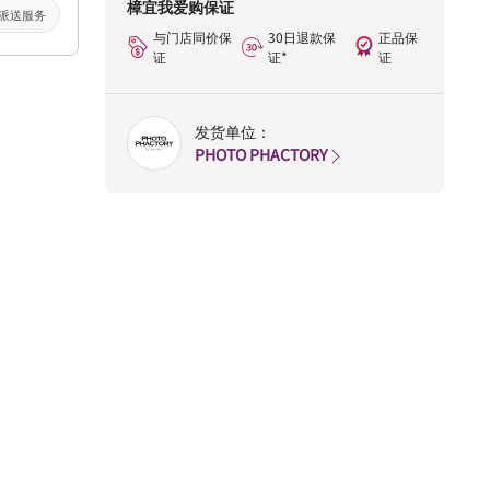
樟宜我爱购保证
派送服务
与门店同价保
30日退款保
正品保
证
证*
证
发货单位：
PHOTO PHACTORY