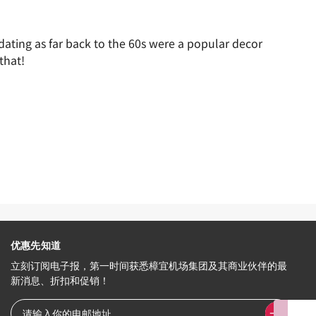
 dating as far back to the 60s were a popular decor
that!
优惠先知道
立刻订阅电子报，第一时间获悉樟宜机场集团及其商业伙伴的最
新消息、折扣和促销！