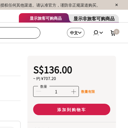
序销售，未授权任何其他渠道。请认准官方，谨防非正规渠道购买。
显示非旅客可购商品
显示旅客可购商品
0
中文
S$136.00
~ 约 ¥707.20
数量
数量有限
添加到购物车