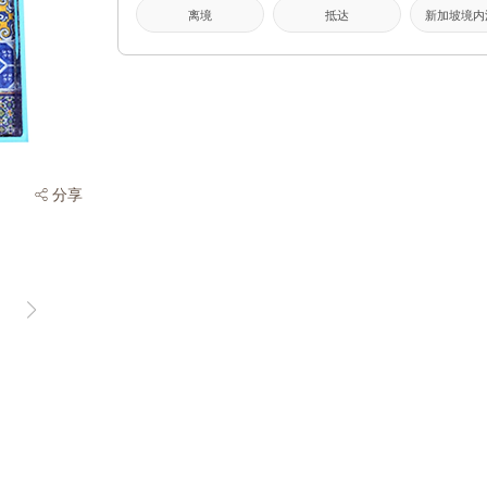
离境
抵达
新加坡境内
分享