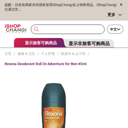
提醒：目前有商家未经授权冒用iShopChangi名义销售商品。iShopChangi
仅通过官...
更多
中文
显示非旅客可购商品
显示旅客可购商品
主页
/
健康 & 卫生
/
个人护理
/
除臭剂 & 止汗剂
/
Rexona Deodorant Roll On Adventure for Men 45ml