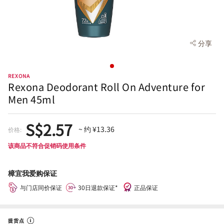
分享
REXONA
Rexona Deodorant Roll On Adventure for
Men 45ml
S$2.57
~ 约 ¥13.36
价格:
该商品不符合促销码使用条件
樟宜我爱购保证
与门店同价保证
30日退款保证*
正品保证
提货点