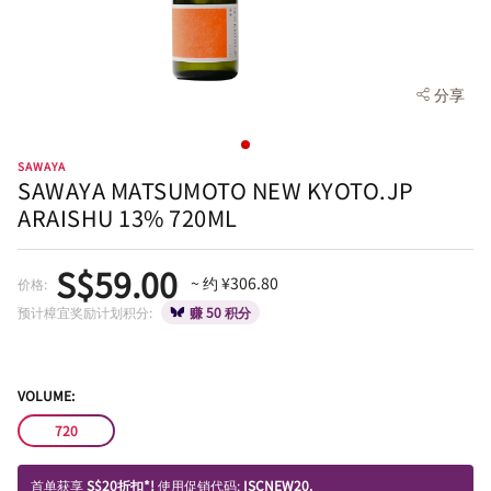
分享
SAWAYA
SAWAYA MATSUMOTO NEW KYOTO.JP
ARAISHU 13% 720ML
S$59.00
~ 约 ¥306.80
价格:
预计樟宜奖励计划积分:
赚 50 积分
VOLUME:
720
首单获享
S$20折扣*!
使用促销代码:
ISCNEW20.