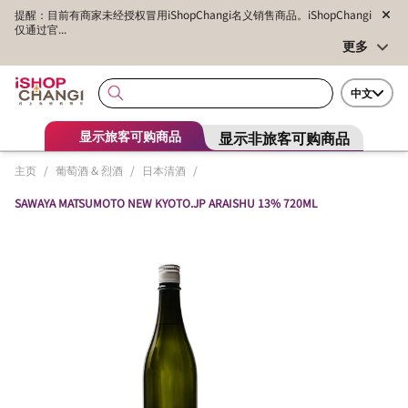
提醒：目前有商家未经授权冒用iShopChangi名义销售商品。iShopChangi
仅通过官...
更多
中文
显示非旅客可购商品
显示旅客可购商品
主页
/
葡萄酒 & 烈酒
/
日本清酒
/
SAWAYA MATSUMOTO NEW KYOTO.JP ARAISHU 13% 720ML