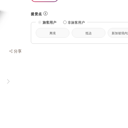
提货点
旅客用户
非旅客用户
离境
抵达
新加坡境内
分享