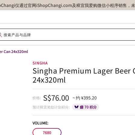
opChangi仅通过官网iShopChangi.com及樟宜我爱购微信小程
er Can 24x320ml
SINGHA
Singha Premium Lager Beer 
24x320ml
S$76.00
~ 约 ¥395.20
价格:
预计樟宜奖励计划积分:
赚 70 积分
VOLUME:
7680