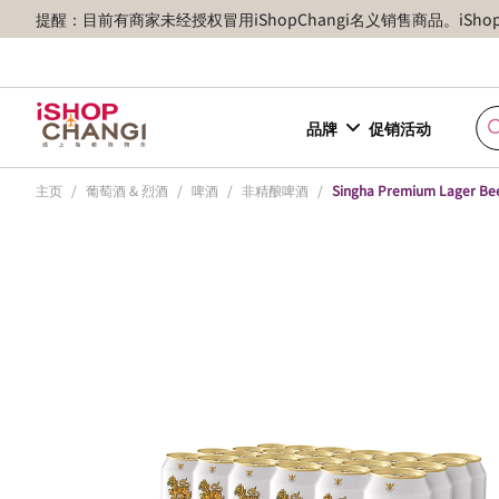
提醒：目前有商家未经授权冒用iShopChangi名义销售商品。iSh
品牌
促销活动
主页
/
葡萄酒 & 烈酒
/
啤酒
/
非精酿啤酒
/
Singha Premium Lager Be