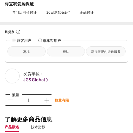
樟宜我爱购保证
与门店同价保证
30日退款保证*
正品保证
提货点
旅客用户
非旅客用户
离境
抵达
新加坡境内派送服务
发货单位：
JGS Global
数量
数量有限
了解更多商品信息
产品概述
技术指标