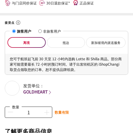
与门店同价保证
30日退款保证*
正品保证
提货点
旅客用户
非旅客用户
离境
抵达
新加坡境内派送服务
您可于航班起飞前 30 天至 12 小时内选购 Lotte 和 Shilla 商品。部分商
家可能需要最长 72 小时的预订时间。请于出发转机区的 iShopChangi
取货点领取您的订单。恕不提供品牌纸袋。
发货单位：
GOLDHEART
数量
数量有限
了解更多商品信息