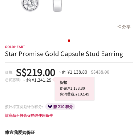
分享
GOLDHEART
Star Promise Gold Capsule Stud Earring
S$219.00
~ 约 ¥1,138.80
S$438.00
价格:
总优惠额:
~ 约 ¥1,241.29
折扣
促销:¥1,138.80
免消费税:¥102.49
预计樟宜奖励计划积分:
赚 210 积分
该商品不符合促销码使用条件
樟宜我爱购保证