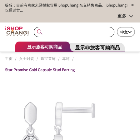
提醒：目前有商家未经授权冒用iShopChangi名义销售商品。iShopChangi
仅通过官...
更多
中文
显示非旅客可购商品
显示旅客可购商品
主页
/
女士时装
/
珠宝首饰
/
耳环
/
Star Promise Gold Capsule Stud Earring