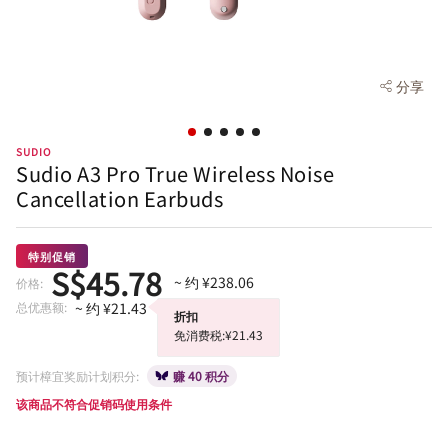
分享
SUDIO
Sudio A3 Pro True Wireless Noise
Cancellation Earbuds
特别促销
S$45.78
~ 约 ¥238.06
价格:
总优惠额:
~ 约 ¥21.43
折扣
免消费税:¥21.43
预计樟宜奖励计划积分:
赚 40 积分
该商品不符合促销码使用条件