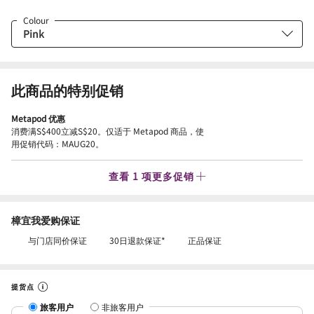
Colour
此商品的特别促销
Metapod 优惠
消费满S$400立减S$20。仅适于 Metapod 商品，使
用促销代码：MAUG20。
查看 1 项更多促销
樟宜我爱购保证
与门店同价保证
30日退款保证*
正品保证
提货点
旅客用户
非旅客用户