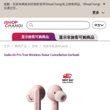
提醒：目前有商家未经授权冒用iShopChangi名义销售商品。iShopChangi
仅通过官...
更多
中文
显示非旅客可购商品
显示旅客可购商品
主页
/
数码产品
/
音响
/
无线耳机及Airpods
/
Sudio A3 Pro True Wireless Noise Cancellation Earbuds