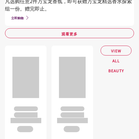
凡选购任意2件万宝龙香氛，即可获赠万宝龙精选香水探索
组一份。赠完即止。
立即购物
观看更多
VIEW
ALL
BEAUTY