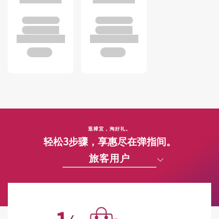
逛樟宜，淘好礼。
轻松3步骤，享惠尽在弹指间。
旅客用户