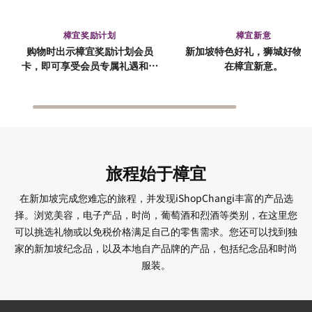
樟宜奖励计划
樟宜新意
购物时出示樟宜奖励计划会员
新加坡特色好礼，狮城好物，
卡，即可享受会员专属礼遇和优
在樟宜新意。
惠。
旅程始于樟宜
在新加坡完成您难忘的旅程，并发现iShopChangi丰富的产品选
择。浏览美容，电子产品，时尚，葡萄酒和烈酒等类别，在这里您
可以挑选礼物或以免税价格满足自己的零售需求。您还可以找到独
家的新加坡纪念品，以及本地自产品牌的产品，包括纪念品和时尚
服装。