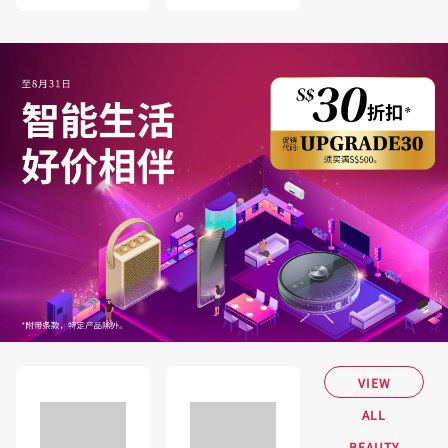
VIEW
ALL
BEAUTY