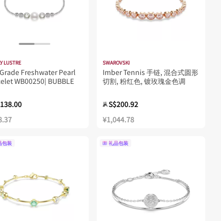
Y LUSTRE
SWAROVSKI
Grade Freshwater Pearl
Imber Tennis 手链, 混合式圆形
celet WB00250| BUBBLE
切割, 粉红色, 镀玫瑰金色调
138.00
S$200.92
从
8.37
¥1,044.78
品包装
礼品包装