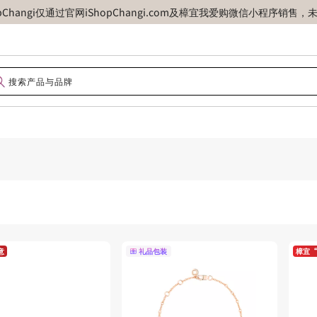
opChangi仅通过官网iShopChangi.com及樟宜我爱购微信小程
意
礼品包装
樟宜“