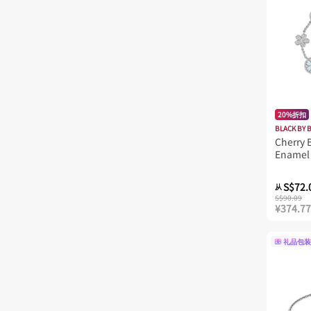
20%折扣
BLACK BY 
Cherry
Enamel 
Bracele
S$72.
从
S$90.09
¥374.77
礼品包装