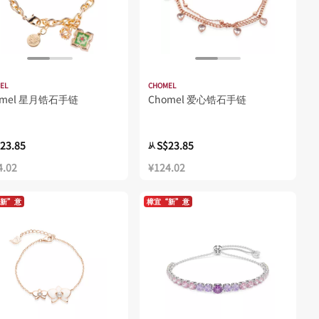
EL
CHOMEL
omel 星月锆石手链
Chomel 爱心锆石手链
23.85
S$23.85
从
4.02
¥124.02
新”意
樟宜“新”意