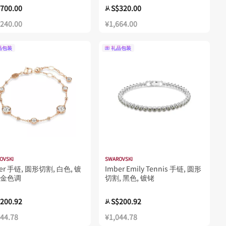
,700.00
S$320.00
从
,240.00
¥1,664.00
品包装
礼品包装
OVSKI
SWAROVSKI
er 手链, 圆形切割, 白色, 镀
Imber Emily Tennis 手链, 圆形
金色调
切割, 黑色, 镀铑
200.92
S$200.92
从
044.78
¥1,044.78