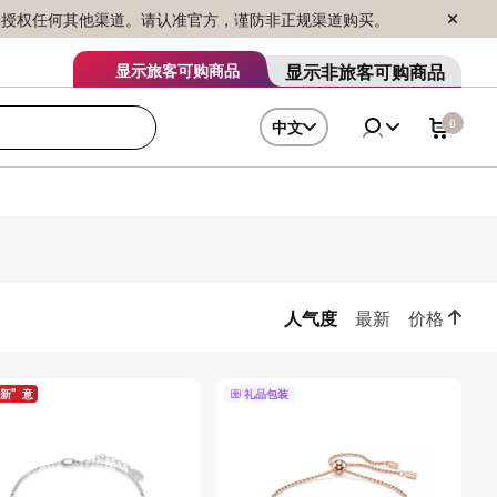
序销售，未授权任何其他渠道。请认准官方，谨防非正规渠道购买。
显示非旅客可购商品
显示旅客可购商品
0
中文
人气度
最新
价格
新”意
礼品包装