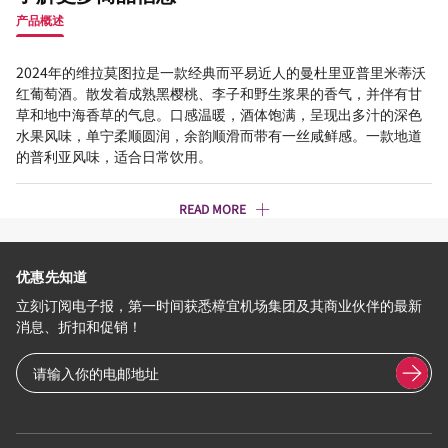
产品概述
2024年的维拉莫图拉是一款经典而平易近人的曼杜里亚普里米蒂沃
红葡萄酒。散发着成熟黑樱桃、李子和野生浆果的香气，并伴有甘
草和地中海香草的气息。口感温暖，酒体饱满，呈现出多汁的深色
水果风味，单宁柔顺圆润，余韵顺滑而带有一丝咸鲜感。一款地道
的普利亚风味，适合日常饮用。
READ MORE
优惠先知道
立刻订阅电子报，第一时间获悉樟宜机场集团及其商业伙伴的最新
消息、折扣和促销！