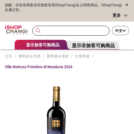
提醒：目前有商家未经授权冒用iShopChangi名义销售商品。iShopChangi
仅通过官...
更多
中文
显示非旅客可购商品
显示旅客可购商品
主页
/
葡萄酒 & 烈酒
/
葡萄酒 & 香槟
/
红葡萄酒
/
Villa Mottura Primitivo di Manduria 2024