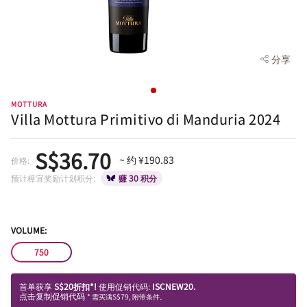
分享
MOTTURA
Villa Mottura Primitivo di Manduria 2024
S$36.70
~ 约 ¥190.83
价格:
预计樟宜奖励计划积分:
赚 30 积分
VOLUME:
750
首单获享
S$20折扣*!
使用促销代码:
ISCNEW20.
点击复制促销代码
* 需买满S$79, 附带条件。