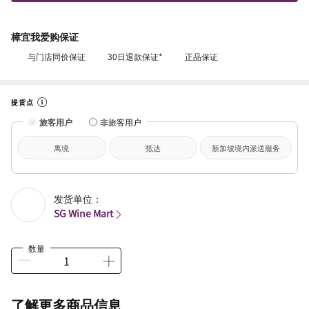
樟宜我爱购保证
与门店同价保证
30日退款保证*
正品保证
提货点
旅客用户
非旅客用户
离境
抵达
新加坡境内派送服务
发货单位：
SG Wine Mart
数量
了解更多商品信息