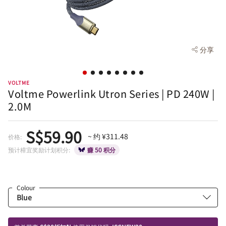
分享
VOLTME
Voltme Powerlink Utron Series | PD 240W |
2.0M
S$59.90
~ 约 ¥311.48
价格:
预计樟宜奖励计划积分:
赚 50 积分
Colour