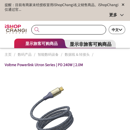
提醒：目前有商家未经授权冒用iShopChangi名义销售商品。iShopChangi
仅通过官...
更多
中文
显示非旅客可购商品
显示旅客可购商品
主页
/
数码产品
/
智能数码设备
/
数据线 & 转接头
/
Voltme Powerlink Utron Series | PD 240W | 2.0M