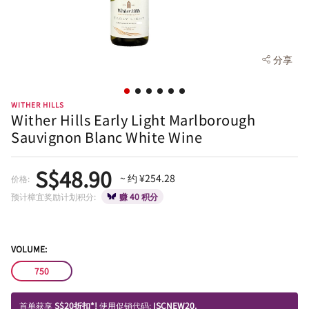
分享
WITHER HILLS
Wither Hills Early Light Marlborough
Sauvignon Blanc White Wine
S$48.90
~ 约 ¥254.28
价格:
预计樟宜奖励计划积分:
赚 40 积分
VOLUME:
750
首单获享
S$20折扣*!
使用促销代码:
ISCNEW20.