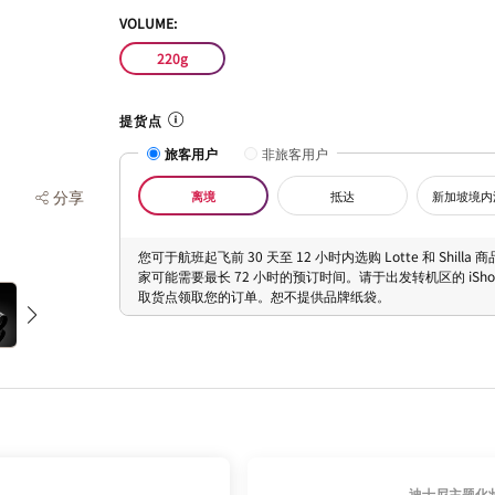
VOLUME:
220g
提货点
旅客用户
非旅客用户
分享
离境
抵达
新加坡境内
您可于航班起飞前 30 天至 12 小时内选购 Lotte 和 Shilla
家可能需要最长 72 小时的预订时间。请于出发转机区的 iShopC
取货点领取您的订单。恕不提供品牌纸袋。
迪士尼主题化