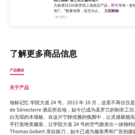
凡购满S$100新罗线上免税店产品，即可享有一套独
张)*。*数量有限，送完为止。
立刻购物
*售完即止.
了解更多商品信息
产品概述
关于产品
地标记忆 学院大道 24 号。2013 年 10 月，这里不
de Sénecterre 酒店所在地，如今已成为圣罗兰
白无瑕的木墙板。在这片宁静优雅的氛围中，让灵感展翅高
手打造绝美服装，让学院大道 24 号的空气散发出一抹
Thomas Gobert 亲自操刀，如今已成为服装秀和