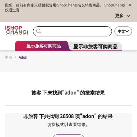
提醒：目前有商家未经授权冒用iShopChangi名义销售商品。iShopChangi
仅通过官...
更多
中文
显示非旅客可购商品
显示旅客可购商品
主页
/
Adon
旅客
下未找到
"adon"
的搜索结果
非旅客
下共找到
26508
项
"adon"
的结果
切换模式以查看结果。