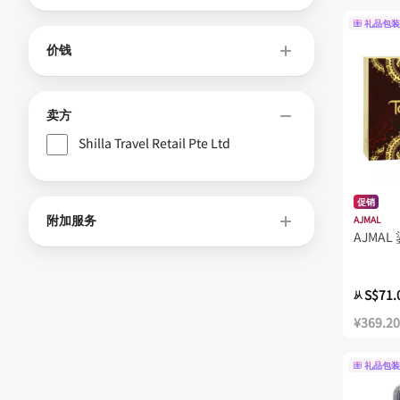
礼品包装
价钱
卖方
Shilla Travel Retail Pte Ltd
促销
附加服务
AJMAL
AJMAL
S$71.
从
¥369.20
礼品包装