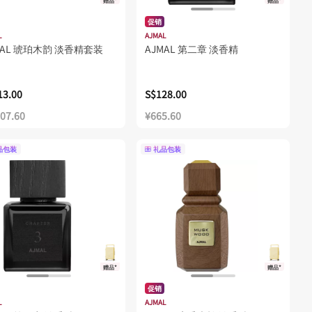
赠品*
赠品*
促销
L
AJMAL
MAL 琥珀木韵 淡香精套装
AJMAL 第二章 淡香精
13.00
S$128.00
107.60
¥665.60
品包装
礼品包装
赠品*
赠品*
促销
L
AJMAL