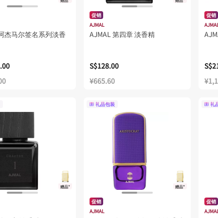
赠品*
赠品*
促销
促销
AJMAL
AJMA
L 阿杰马尔签名系列淡香
AJMAL 第四章 淡香精
AJ
.00
S$128.00
S$2
00
¥665.60
¥1,
礼品包装
礼
赠品*
赠品*
促销
促销
AJMAL
AJMA