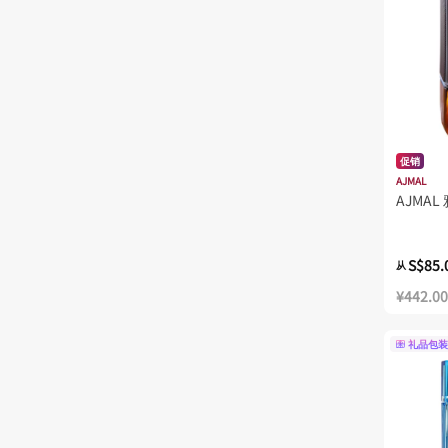
促销
AJMAL
AJMA
S$85.
从
¥442.00
礼品包装