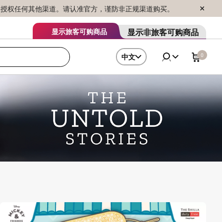
序销售，未授权任何其他渠道。请认准官方，谨防非正规渠道购买。
显示非旅客可购商品
显示旅客可购商品
0
中文