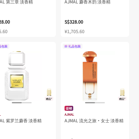
MAL 第三章 淡香精
AJMAL 麝香木韵 淡香精
28.00
S$328.00
5.60
¥1,705.60
品包装
礼品包装
赠品*
赠品*
促销
L
AJMAL
MAL 紫罗兰麝香 淡香精
AJMAL 流光之旅·女士 淡香精