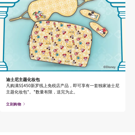
迪士尼主题化妆包
凡购满S$450新罗线上免税店产品，即可享有一套独家迪士尼
主题化妆包*。*数量有限，送完为止。
立刻购物