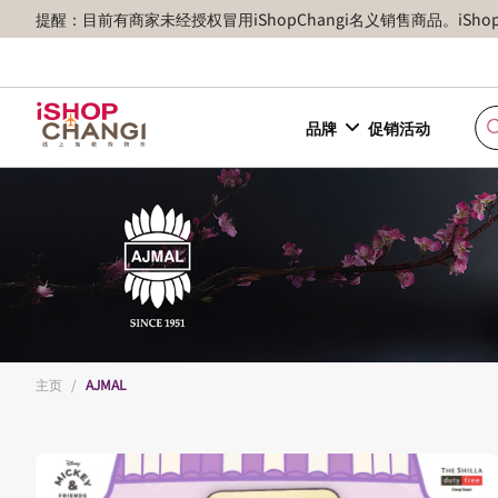
提醒：目前有商家未经授权冒用iShopChangi名义销售商品。iSh
品牌
促销活动
主页
/
AJMAL