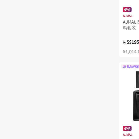
促销
AJMAL
AJMA
精套装
S$195
从
¥1,014.
礼品包装
促销
AJMAL