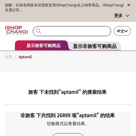
提醒：目前有商家未经授权冒用iShopChangi名义销售商品。iShopChangi
仅通过官...
更多
中文
显示非旅客可购商品
显示旅客可购商品
主页
/
Aptamil
旅客
下未找到
"aptamil"
的搜索结果
非旅客
下共找到
26899
项
"aptamil"
的结果
切换模式以查看结果。