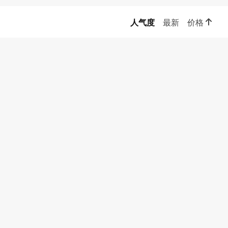
人气度
最新
价格