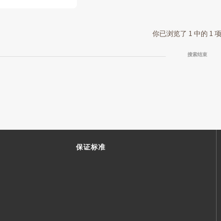
你已浏览了 1 中的 1
搜索结束
保证标准