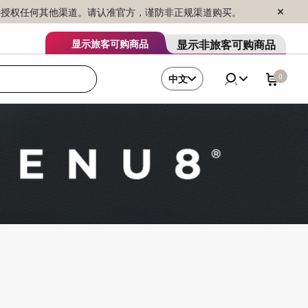
序销售，未授权任何其他渠道。请认准官方，谨防非正规渠道购买。
显示非旅客可购商品
显示旅客可购商品
0
中文