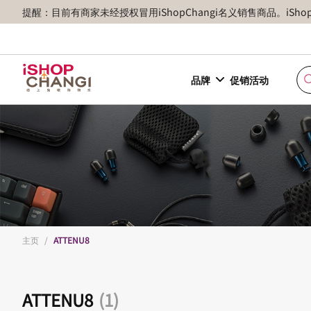
提醒：目前有商家未经授权冒用iShopChangi名义销售商品。iSh
品牌
促销活动
主页
/
ATTENU8
ATTENU8
(1)