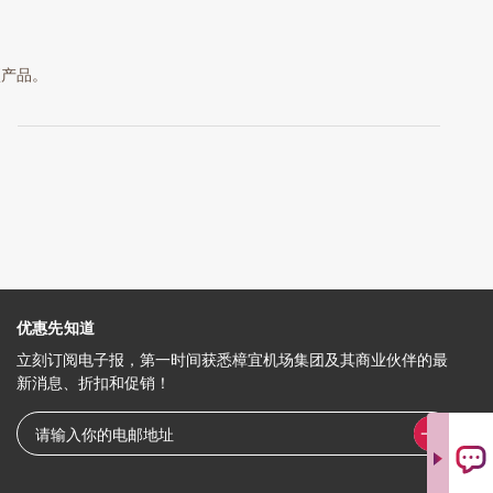
 项产品。
优惠先知道
立刻订阅电子报，第一时间获悉樟宜机场集团及其商业伙伴的最
新消息、折扣和促销！