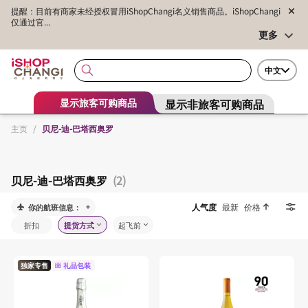
提醒：目前有商家未经授权冒用iShopChangi名义销售商品。iShopChangi
仅通过官...
更多
中文
显示非旅客可购商品
显示旅客可购商品
主页
/
贝尼-迪-巴塔西奥罗
贝尼-迪-巴塔西奥罗
(2)
人气度
最新
价格
你的航班信息：
折扣
提货方式
起飞前
独家专售
礼品包装