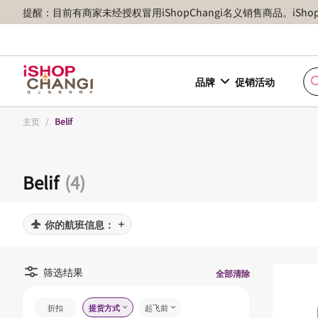
提醒：目前有商家未经授权冒用iShopChangi名义销售商品。iSh
品牌
促销活动
主页
/
Belif
Belif
(4)
你的航班信息：
筛选结果
全部清除
折扣
提货方式
起飞前