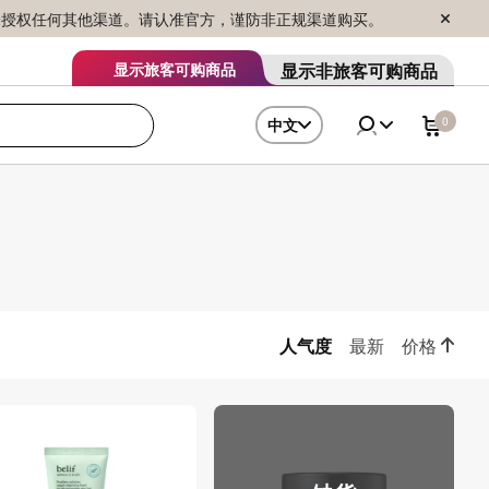
序销售，未授权任何其他渠道。请认准官方，谨防非正规渠道购买。
显示非旅客可购商品
显示旅客可购商品
0
中文
人气度
最新
价格