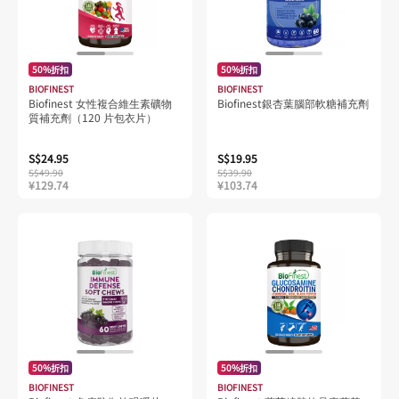
50%折扣
50%折扣
BIOFINEST
BIOFINEST
Biofinest 女性複合維生素礦物
Biofinest銀杏葉腦部軟糖補充劑
質補充劑（120 片包衣片）
S$24.95
S$19.95
S$49.90
S$39.90
¥129.74
¥103.74
50%折扣
50%折扣
BIOFINEST
BIOFINEST