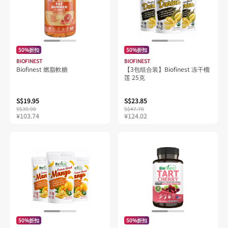
50%折扣
50%折扣
BIOFINEST
BIOFINEST
Biofinest 燃脂軟糖
【3包组合装】Biofinest 冻干榴
莲 25克
S$19.95
S$23.85
S$39.90
S$47.70
¥103.74
¥124.02
50%折扣
50%折扣