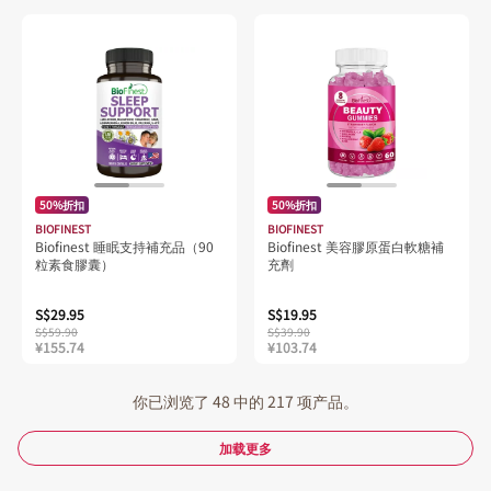
50%折扣
50%折扣
BIOFINEST
BIOFINEST
Biofinest 睡眠支持補充品（90
Biofinest 美容膠原蛋白軟糖補
粒素食膠囊）
充劑
S$29.95
S$19.95
S$59.90
S$39.90
¥155.74
¥103.74
你已浏览了 48 中的 217 项产品。
加载更多