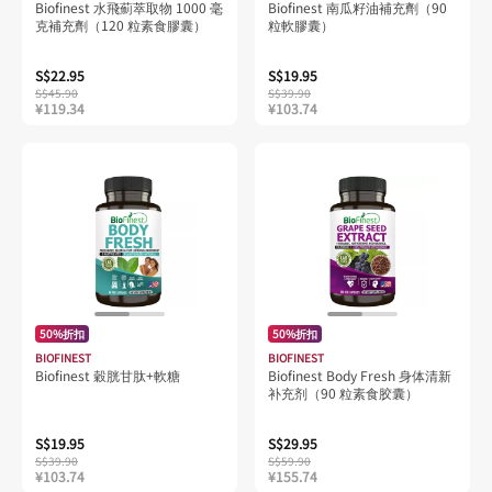
Biofinest 水飛薊萃取物 1000 毫
Biofinest 南瓜籽油補充劑（90
克補充劑（120 粒素食膠囊）
粒軟膠囊）
S$22.95
S$19.95
S$45.90
S$39.90
¥119.34
¥103.74
50%折扣
50%折扣
BIOFINEST
BIOFINEST
Biofinest 穀胱甘肽+軟糖
Biofinest Body Fresh 身体清新
补充剂（90 粒素食胶囊）
S$19.95
S$29.95
S$39.90
S$59.90
¥103.74
¥155.74