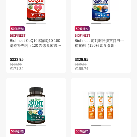
50%折扣
50%折扣
BIOFINEST
BIOFINEST
Biofinest CoQ10 辅酶Q10 100
Biofinest 前列腺膀胱支持男士
毫克补充剂（120 粒素食胶囊胶
補充劑（120粒素食膠囊）
囊)
S$32.95
S$29.95
S$65.90
S$59.90
¥171.34
¥155.74
50%折扣
50%折扣