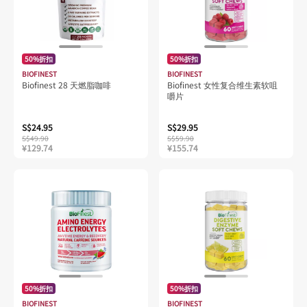
50%折扣
50%折扣
BIOFINEST
BIOFINEST
Biofinest 28 天燃脂咖啡
Biofinest 女性复合维生素软咀
嚼片
S$24.95
S$29.95
S$49.90
S$59.90
¥129.74
¥155.74
50%折扣
50%折扣
BIOFINEST
BIOFINEST