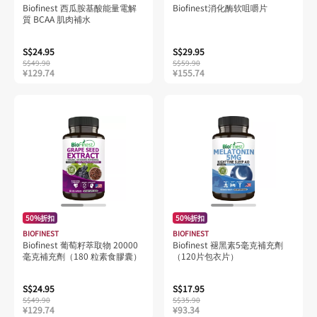
Biofinest 西瓜胺基酸能量電解
Biofinest消化酶软咀嚼片
質 BCAA 肌肉補水
S$24.95
S$29.95
S$49.90
S$59.90
¥129.74
¥155.74
50%折扣
50%折扣
BIOFINEST
BIOFINEST
Biofinest 葡萄籽萃取物 20000
Biofinest 褪黑素5毫克補充劑
毫克補充劑（180 粒素食膠囊）
（120片包衣片）
S$24.95
S$17.95
S$49.90
S$35.90
¥129.74
¥93.34