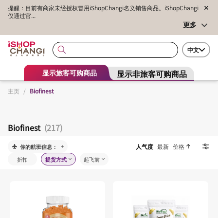
提醒：目前有商家未经授权冒用iShopChangi名义销售商品。iShopChangi
仅通过官...
更多
中文
显示非旅客可购商品
显示旅客可购商品
主页
/
Biofinest
Biofinest
(217)
人气度
最新
价格
你的航班信息：
折扣
提货方式
起飞前