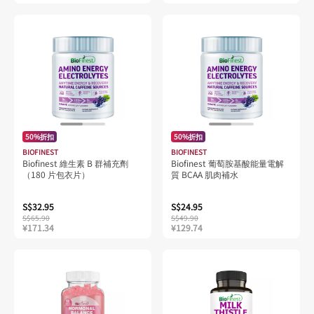
50%折扣
50%折扣
BIOFINEST
BIOFINEST
Biofinest 維生素 B 群補充劑
Biofinest 葡萄胺基酸能量電解
（180 片包衣片）
質 BCAA 肌肉補水
S$32.95
S$24.95
S$65.90
S$49.90
¥171.34
¥129.74