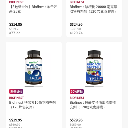
BIOFINEST
BIOFINEST
【3包组合装】Biofinest 冻干芒
Biofinest 酸櫻桃 20000 毫克萃
果 25克
取物補充劑（120 粒素食膠囊）
S$14.85
S$24.95
S$29.70
S$49.90
¥77.22
¥129.74
50%折扣
50%折扣
BIOFINEST
BIOFINEST
Biofinest 褪黑素10毫克補充劑
Biofinest 尿酸支持痛風清潔補
（120片包衣片）
充劑（120粒素食膠囊）
S$19.95
S$29.95
S$39.90
S$59.90