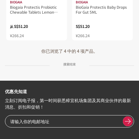
BIOGAIA
BIOGAIA
Biogaia Protectis Probiotic
BioGaia Protectis Baby Drops
Chewable Tablets Lemon
For Gut 5ML
Flavoured 30s
S$51.20
S$51.20
从
¥266.24
¥266.24
你已浏览了 4 中的 4 项产品。
搜索结束
优惠先知道
立刻订阅电子报，第一时间获悉樟宜机场集团及其商业伙伴的最新
消息、折扣和促销！