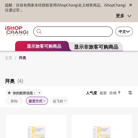
提醒：目前有商家未经授权冒用iShopChangi名义销售商品。iShopChangi
仅通过官...
更多
中文
显示非旅客可购商品
显示旅客可购商品
主页
/
拜奥
拜奥
(4)
人气度
最新
价格
你的航班信息：
折扣
提货方式
起飞前