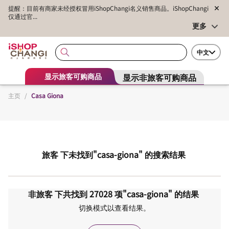
提醒：目前有商家未经授权冒用iShopChangi名义销售商品。iShopChangi
仅通过官...
更多
中文
显示非旅客可购商品
显示旅客可购商品
主页
/
Casa Giona
旅客
下未找到
"casa-giona"
的搜索结果
非旅客
下共找到
27028
项
"casa-giona"
的结果
切换模式以查看结果。